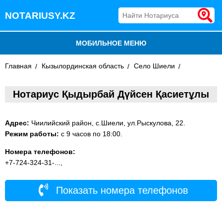
NOTARIUSY.KZ
МОБИЛЬНОЕ МЕНЮ
Главная
БЛОГ
Кызылординская область
Село Шиели
ДОБАВИТЬ КОМПАНИЮ
Нотариус Қыдырбай Дүйсен Қасиетұлы
НОТАРИУСЫ КАЗАХСТАНА
Адрес:
Чиилийский район, с.Шиели, ул.Рыскулова, 22.
Режим работы:
с 9 часов по 18:00.
Номера телефонов:
+7-724-324-31-...,
Показать номера телефонов