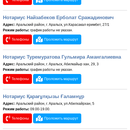
Телефоны
Проложить маршрут
Нотариус Найзабеков Ерболат Сражадинович
Адрес:
Аральский район, г. Аральск, ул.Карасакал еримбет, 27/1
Режим работы:
график работы не указан.
Телефоны
Проложить маршрут
Нотариус Туремуратова Гульмира Амангалиевна
Адрес:
Аральский район, г. Аральск, Абилкайыр хан, 29, 3
Режим работы:
график работы не указан.
Телефоны
Проложить маршрут
Нотариус Қарағұлқызы Ғаламнұр
Адрес:
Аральский район, г. Аральск, ул.Абилхайрхан, 5
Режим работы:
09.00-19.00.
Телефоны
Проложить маршрут