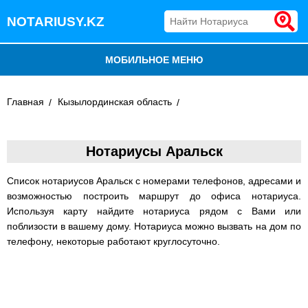
NOTARIUSY.KZ
МОБИЛЬНОЕ МЕНЮ
БЛОГ
Главная
Кызылординская область
ДОБАВИТЬ КОМПАНИЮ
Нотариусы Аральск
НОТАРИУСЫ КАЗАХСТАНА
Список нотариусов Аральск с номерами телефонов, адресами и
возможностью построить маршрут до офиса нотариуса.
Используя карту найдите нотариуса рядом с Вами или
поблизости в вашему дому. Нотариуса можно вызвать на дом по
телефону, некоторые работают круглосуточно.