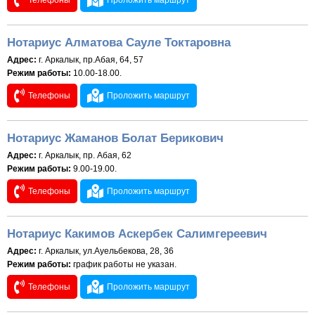
Телефоны
Проложить маршрут
Нотариус Алматова Сауле Токтаровна
Адрес:
г. Аркалык, пр.Абая, 64, 57
Режим работы:
10.00-18.00.
Телефоны
Проложить маршрут
Нотариус Жаманов Болат Берикович
Адрес:
г. Аркалык, пр. Абая, 62
Режим работы:
9.00-19.00.
Телефоны
Проложить маршрут
Нотариус Какимов Аскербек Салимгереевич
Адрес:
г. Аркалык, ул.Ауельбекова, 28, 36
Режим работы:
график работы не указан.
Телефоны
Проложить маршрут