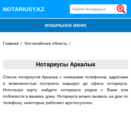
NOTARIUSY.KZ
МОБИЛЬНОЕ МЕНЮ
БЛОГ
Главная
Костанайская область
ДОБАВИТЬ КОМПАНИЮ
Нотариусы Аркалык
НОТАРИУСЫ КАЗАХСТАНА
Список нотариусов Аркалык с номерами телефонов, адресами
и возможностью построить маршрут до офиса нотариуса.
Используя карту найдите нотариуса рядом с Вами или
поблизости в вашему дому. Нотариуса можно вызвать на дом по
телефону, некоторые работают круглосуточно.