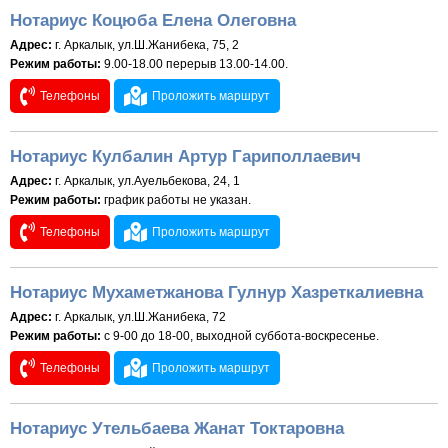
Нотариус Коцюба Елена Олеговна
Адрес:
г. Аркалык, ул.Ш.Жанибека, 75, 2
Режим работы:
9.00-18.00 перерыв 13.00-14.00.
Телефоны
Проложить маршрут
Нотариус Кулбалин Артур Гариполлаевич
Адрес:
г. Аркалык, ул.Ауельбекова, 24, 1
Режим работы:
график работы не указан.
Телефоны
Проложить маршрут
Нотариус Мухаметжанова Гулнур Хазреткалиевна
Адрес:
г. Аркалык, ул.Ш.Жанибека, 72
Режим работы:
с 9-00 до 18-00, выходной суббота-воскресенье.
Телефоны
Проложить маршрут
Нотариус Утельбаева Жанат Токтаровна