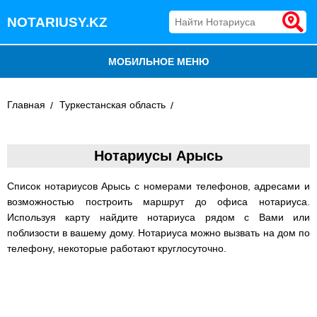
NOTARIUSY.KZ
МОБИЛЬНОЕ МЕНЮ
БЛОГ
Главная
Туркестанская область
ДОБАВИТЬ КОМПАНИЮ
Нотариусы Арысь
НОТАРИУСЫ КАЗАХСТАНА
Список нотариусов Арысь с номерами телефонов, адресами и
возможностью построить маршрут до офиса нотариуса.
Используя карту найдите нотариуса рядом с Вами или
поблизости в вашему дому. Нотариуса можно вызвать на дом по
телефону, некоторые работают круглосуточно.