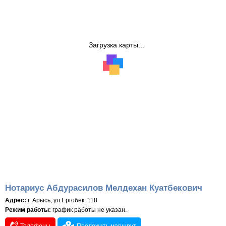
Загрузка карты...
Нотариус Абдурасилов Мелдехан Куатбекович
Адрес:
г. Арысь, ул.Ергобек, 118
Режим работы:
график работы не указан.