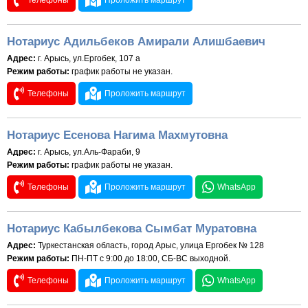
Телефоны
Проложить маршрут
Нотариус Адильбеков Амирали Алишбаевич
Адрес:
г. Арысь, ул.Ергобек, 107 а
Режим работы:
график работы не указан.
Телефоны
Проложить маршрут
Нотариус Есенова Нагима Махмутовна
Адрес:
г. Арысь, ул.Аль-Фараби, 9
Режим работы:
график работы не указан.
Телефоны
Проложить маршрут
WhatsApp
Нотариус Кабылбекова Сымбат Муратовна
Адрес:
Туркестанская область, город Арыс, улица Ергобек № 128
Режим работы:
ПН-ПТ с 9:00 до 18:00, СБ-ВС выходной.
Телефоны
Проложить маршрут
WhatsApp