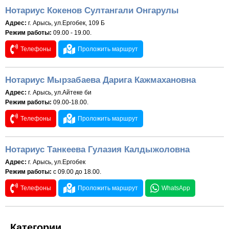
Нотариус Кокенов Султангали Онгарулы
Адрес:
г. Арысь, ул.Ергобек, 109 Б
Режим работы:
09.00 - 19.00.
Телефоны
Проложить маршрут
Нотариус Мырзабаева Дарига Кажмахановна
Адрес:
г. Арысь, ул.Айтеке би
Режим работы:
09.00-18.00.
Телефоны
Проложить маршрут
Нотариус Танкеева Гулазия Калдыжоловна
Адрес:
г. Арысь, ул.Ергобек
Режим работы:
с 09.00 до 18.00.
Телефоны
Проложить маршрут
WhatsApp
Категории