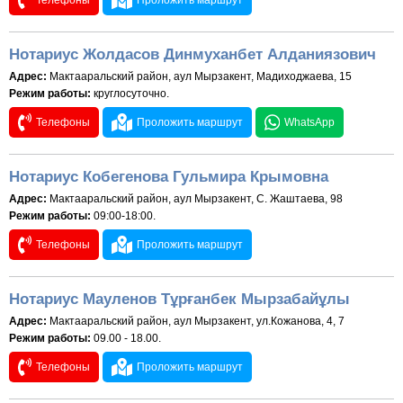
Телефоны
Проложить маршрут
Нотариус Жолдасов Динмуханбет Алданиязович
Адрес:
Мактааральский район, аул Мырзакент, Мадиходжаева, 15
Режим работы:
круглосуточно.
Телефоны
Проложить маршрут
WhatsApp
Нотариус Кобегенова Гульмира Крымовна
Адрес:
Мактааральский район, аул Мырзакент, С. Жаштаева, 98
Режим работы:
09:00-18:00.
Телефоны
Проложить маршрут
Нотариус Мауленов Тұрғанбек Мырзабайұлы
Адрес:
Мактааральский район, аул Мырзакент, ул.Кожанова, 4, 7
Режим работы:
09.00 - 18.00.
Телефоны
Проложить маршрут