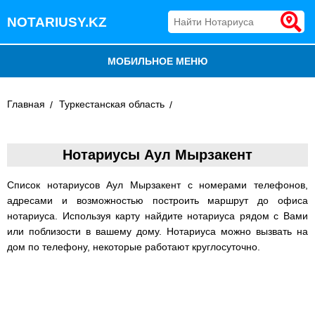
NOTARIUSY.KZ
МОБИЛЬНОЕ МЕНЮ
БЛОГ
Главная
Туркестанская область
ДОБАВИТЬ КОМПАНИЮ
Нотариусы Аул Мырзакент
НОТАРИУСЫ КАЗАХСТАНА
Список нотариусов Аул Мырзакент с номерами телефонов,
адресами и возможностью построить маршрут до офиса
нотариуса. Используя карту найдите нотариуса рядом с Вами
или поблизости в вашему дому. Нотариуса можно вызвать на
дом по телефону, некоторые работают круглосуточно.