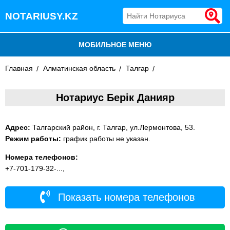
NOTARIUSY.KZ
МОБИЛЬНОЕ МЕНЮ
Главная
БЛОГ
Алматинская область
Талгар
ДОБАВИТЬ КОМПАНИЮ
Нотариус Берік Данияр
НОТАРИУСЫ КАЗАХСТАНА
Адрес:
Талгарский район, г. Талгар, ул.Лермонтова, 53.
Режим работы:
график работы не указан.
Номера телефонов:
+7-701-179-32-...,
Показать номера телефонов