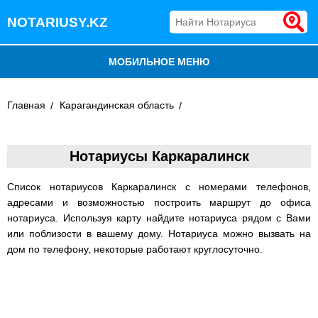
NOTARIUSY.KZ
МОБИЛЬНОЕ МЕНЮ
БЛОГ
Главная
Карагандинская область
ДОБАВИТЬ КОМПАНИЮ
Нотариусы Каркаралинск
НОТАРИУСЫ КАЗАХСТАНА
Список нотариусов Каркаралинск с номерами телефонов,
адресами и возможностью построить маршрут до офиса
нотариуса. Используя карту найдите нотариуса рядом с Вами
или поблизости в вашему дому. Нотариуса можно вызвать на
дом по телефону, некоторые работают круглосуточно.