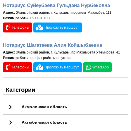
Нотариус Суйеубаева Гульдана Нурбековна
Адрес:
Жылыойский район, г. Кульсары, проспект Махамбет, 111
Режим работы:
09:00-18:00.
Телефоны
Проложить маршрут
Нотариус Шагатаева Алия Койшыбаевна
Адрес:
Жылыойский район, г. Кульсары, пр.Махамбета Утемисова, 41
Режим работы:
график работы не указан.
Телефоны
Проложить маршрут
WhatsApp
Категории
Акмолинская область
Актюбинская область