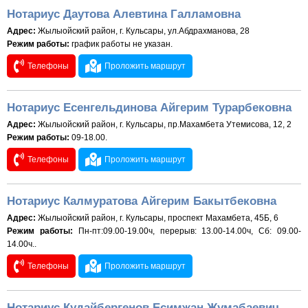
Нотариус Даутова Алевтина Галламовна
Адрес:
Жылыойский район, г. Кульсары, ул.Абдрахманова, 28
Режим работы:
график работы не указан.
Телефоны
Проложить маршрут
Нотариус Есенгельдинова Айгерим Турарбековна
Адрес:
Жылыойский район, г. Кульсары, пр.Махамбета Утемисова, 12, 2
Режим работы:
09-18.00.
Телефоны
Проложить маршрут
Нотариус Калмуратова Айгерим Бакытбековна
Адрес:
Жылыойский район, г. Кульсары, проспект Махамбета, 45Б, 6
Режим работы:
Пн-пт:09.00-19.00ч, перерыв: 13.00-14.00ч, Сб: 09.00-
14.00ч..
Телефоны
Проложить маршрут
Нотариус Кудайбергенов Есимжан Жумабаевич