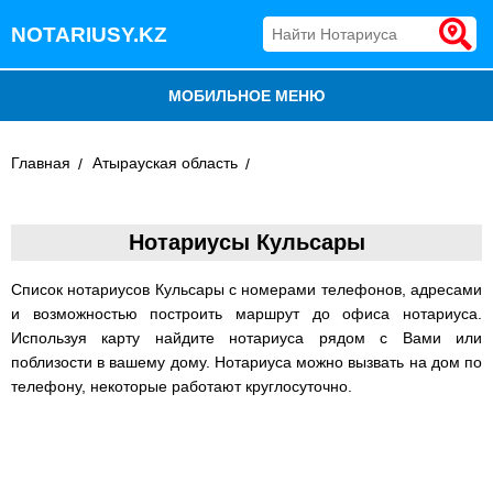
NOTARIUSY.KZ
МОБИЛЬНОЕ МЕНЮ
БЛОГ
Главная
Атырауская область
ДОБАВИТЬ КОМПАНИЮ
Нотариусы Кульсары
НОТАРИУСЫ КАЗАХСТАНА
Список нотариусов Кульсары с номерами телефонов, адресами
и возможностью построить маршрут до офиса нотариуса.
Используя карту найдите нотариуса рядом с Вами или
поблизости в вашему дому. Нотариуса можно вызвать на дом по
телефону, некоторые работают круглосуточно.