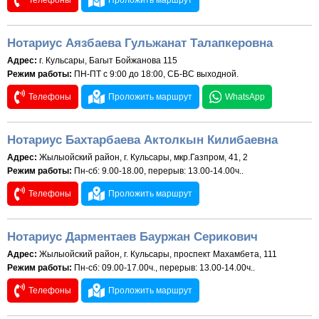
Телефоны
Проложить маршрут
Нотариус Аязбаева Гульжанат Талапкеровна
Адрес:
г. Кульсары, Багыт Бойжанова 115
Режим работы:
ПН-ПТ с 9:00 до 18:00, СБ-ВС выходной.
Телефоны
Проложить маршрут
WhatsApp
Нотариус Бахтарбаева Актолкын Килибаевна
Адрес:
Жылыойский район, г. Кульсары, мкр.Газпром, 41, 2
Режим работы:
Пн-сб: 9.00-18.00, перерыв: 13.00-14.00ч..
Телефоны
Проложить маршрут
Нотариус Дарментаев Бауржан Серикович
Адрес:
Жылыойский район, г. Кульсары, проспект Махамбета, 111
Режим работы:
Пн-сб: 09.00-17.00ч., перерыв: 13.00-14.00ч..
Телефоны
Проложить маршрут