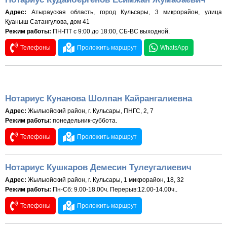
Адрес:
Атырауская область, город Кульсары, 3 микрорайон, улица
Қуаныш Сатанғұлова, дом 41
Режим работы:
ПН-ПТ с 9:00 до 18:00, СБ-ВС выходной.
Телефоны
Проложить маршрут
WhatsApp
Нотариус Кунанова Шолпан Кайрангалиевна
Адрес:
Жылыойский район, г. Кульсары, ПНГС, 2, 7
Режим работы:
понедельник-суббота.
Телефоны
Проложить маршрут
Нотариус Кушкаров Демесин Тулеугалиевич
Адрес:
Жылыойский район, г. Кульсары, 1 микрорайон, 18, 32
Режим работы:
Пн-Сб: 9.00-18.00ч. Перерыв:12.00-14.00ч..
Телефоны
Проложить маршрут