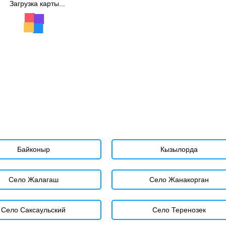
Загрузка карты...
Байконыр
Кызылорда
Село Жалагаш
Село Жанакорган
Село Саксаульский
Село Теренозек