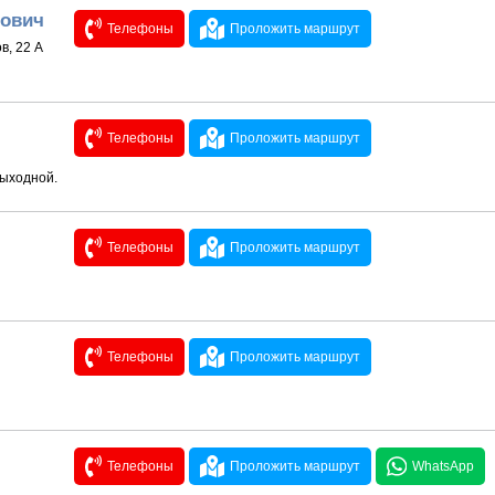
сович
Телефоны
Проложить маршрут
в, 22 А
Телефоны
Проложить маршрут
выходной.
Телефоны
Проложить маршрут
Телефоны
Проложить маршрут
Телефоны
Проложить маршрут
WhatsApp