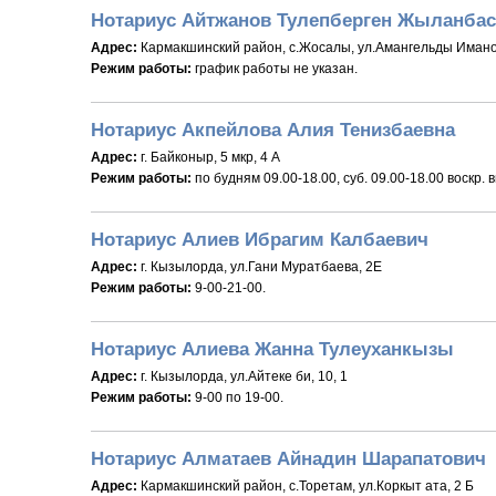
Нотариус Айтжанов Тулепберген Жыланба
Адрес:
Кармакшинский район, с.Жосалы, ул.Амангельды Имано
Режим работы:
график работы не указан.
Нотариус Акпейлова Алия Тенизбаевна
Адрес:
г. Байконыр, 5 мкр, 4 А
Режим работы:
по будням 09.00-18.00, суб. 09.00-18.00 воскр. 
Нотариус Алиев Ибрагим Калбаевич
Адрес:
г. Кызылорда, ул.Гани Муратбаева, 2Е
Режим работы:
9-00-21-00.
Нотариус Алиева Жанна Тулеуханкызы
Адрес:
г. Кызылорда, ул.Айтеке би, 10, 1
Режим работы:
9-00 по 19-00.
Нотариус Алматаев Айнадин Шарапатович
Адрес:
Кармакшинский район, с.Торетам, ул.Коркыт ата, 2 Б