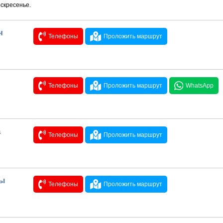
оскресенье.
ч
Телефоны
Проложить маршрут
Телефоны
Проложить маршрут
WhatsApp
а
Телефоны
Проложить маршрут
лы
Телефоны
Проложить маршрут