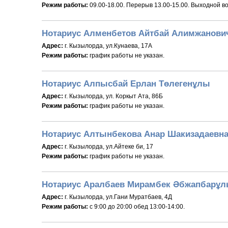
Режим работы:
09.00-18.00. Перерыв 13.00-15.00. Выходной в
Нотариус Алменбетов Айтбай Алимжанови
Адрес:
г. Кызылорда, ул.Кунаева, 17А
Режим работы:
график работы не указан.
Нотариус Алпысбай Ерлан Төлегенұлы
Адрес:
г. Кызылорда, ул. Коркыт Ата, 86Б
Режим работы:
график работы не указан.
Нотариус Алтынбекова Анар Шакизадаевн
Адрес:
г. Кызылорда, ул.Айтеке би, 17
Режим работы:
график работы не указан.
Нотариус Аралбаев Мирамбек Әбжапбарұ
Адрес:
г. Кызылорда, ул.Гани Муратбаев, 4Д
Режим работы:
c 9:00 до 20:00 обед 13:00-14:00.