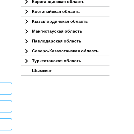
Карагандинская область
Костанайская область
Кызылординская область
Мангистауская область
Павлодарская область
Северо-Казахстанская область
Туркестанская область
Шымкент