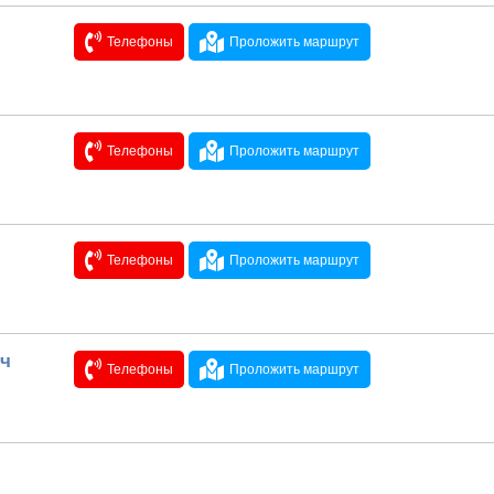
Телефоны
Проложить маршрут
Телефоны
Проложить маршрут
Телефоны
Проложить маршрут
ич
Телефоны
Проложить маршрут