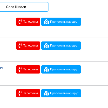
Село Шиели
Телефоны
Проложить маршрут
Телефоны
Проложить маршрут
ич
Телефоны
Проложить маршрут
Телефоны
Проложить маршрут