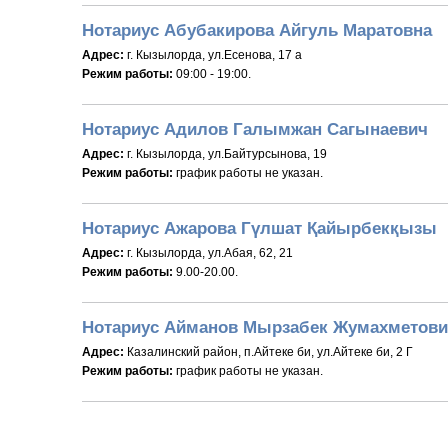
Нотариус Абубакирова Айгуль Маратовна
Адрес:
г. Кызылорда, ул.Есенова, 17 а
Режим работы:
09:00 - 19:00.
Нотариус Адилов Галымжан Сагынаевич
Адрес:
г. Кызылорда, ул.Байтурсынова, 19
Режим работы:
график работы не указан.
Нотариус Ажарова Гүлшат Қайырбекқызы
Адрес:
г. Кызылорда, ул.Абая, 62, 21
Режим работы:
9.00-20.00.
Нотариус Айманов Мырзабек Жумахметов
Адрес:
Казалинский район, п.Айтеке би, ул.Айтеке би, 2 Г
Режим работы:
график работы не указан.