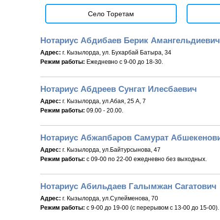
Село Торетам
Нотариус Абдибаев Берик Амангельдиевич
Адрес:
г. Кызылорда, ул. Бухарбай Батыра, 34
Режим работы:
Ежедневно с 9-00 до 18-30.
Нотариус Абдреев Сунгат Илесбаевич
Адрес:
г. Кызылорда, ул.Абая, 25 А, 7
Режим работы:
09.00 - 20.00.
Нотариус Абжапбаров Самурат Абшекенов
Адрес:
г. Кызылорда, ул.Байтурсынова, 47
Режим работы:
с 09-00 по 22-00 ежедневно без выходных.
Нотариус Абильдаев Галымжан Сагатович
Адрес:
г. Кызылорда, ул.Сулейменова, 70
Режим работы:
c 9-00 до 19-00 (с перерывом с 13-00 до 15-00).