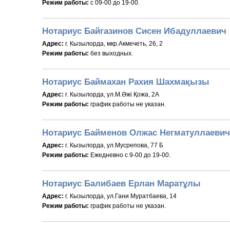
Режим работы:
c 09-00 до 19-00.
Нотариус Байгазинов Сисен Ибадуллаевич
Адрес:
г. Кызылорда, мкр.Акмечеть, 26, 2
Режим работы:
без выходных.
Нотариус Баймахан Рахия Шахмақызы
Адрес:
г. Кызылорда, ул.М.Әжі Қожа, 2А
Режим работы:
график работы не указан.
Нотариус Байменов Олжас Негматуллаевич
Адрес:
г. Кызылорда, ул.Мусрепова, 77 Б
Режим работы:
Ежедневно с 9-00 до 19-00.
Нотариус Балибаев Ерлан Маратұлы
Адрес:
г. Кызылорда, ул.Гани Муратбаева, 14
Режим работы:
график работы не указан.