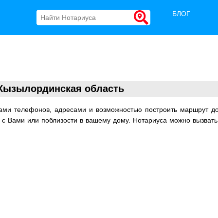
БЛОГ
Кызылординская область
рами телефонов, адресами и возможностью построить маршрут д
м с Вами или поблизости в вашему дому. Нотариуса можно вызвать