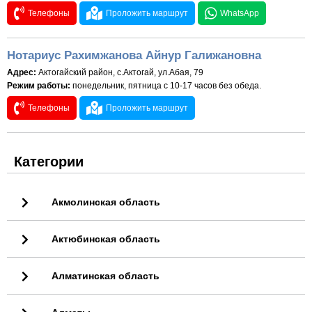
Телефоны
Проложить маршрут
WhatsApp
Нотариус Рахимжанова Айнур Галижановна
Адрес:
Актогайский район, с.Актогай, ул.Абая, 79
Режим работы:
понедельник, пятница с 10-17 часов без обеда.
Телефоны
Проложить маршрут
Категории
Акмолинская область
Актюбинская область
Алматинская область