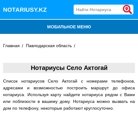
NOTARIUSY.KZ
МОБИЛЬНОЕ МЕНЮ
БЛОГ
Главная
Павлодарская область
ДОБАВИТЬ КОМПАНИЮ
Нотариусы Село Актогай
НОТАРИУСЫ КАЗАХСТАНА
Список нотариусов Село Актогай с номерами телефонов,
адресами и возможностью построить маршрут до офиса
нотариуса. Используя карту найдите нотариуса рядом с Вами
или поблизости в вашему дому. Нотариуса можно вызвать на
дом по телефону, некоторые работают круглосуточно.