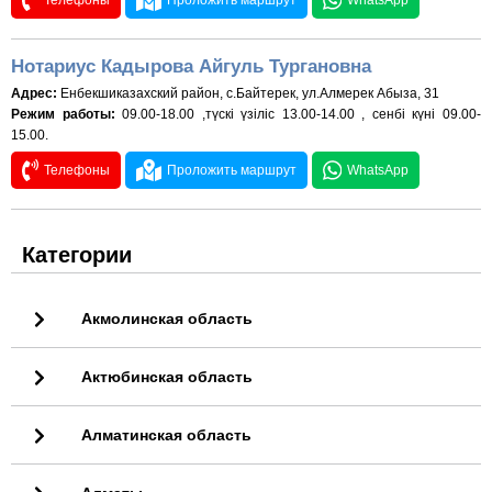
Телефоны
Проложить маршрут
WhatsApp
Нотариус Кадырова Айгуль Тургановна
Адрес:
Енбекшиказахский район, с.Байтерек, ул.Алмерек Абыза, 31
Режим работы:
09.00-18.00 ,түскі үзіліс 13.00-14.00 , сенбі күні 09.00-
15.00.
Телефоны
Проложить маршрут
WhatsApp
Категории
Акмолинская область
Актюбинская область
Алматинская область