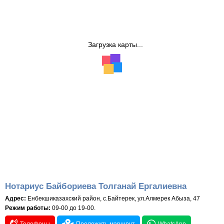
Загрузка карты...
Нотариус Байбориева Толганай Ергалиевна
Адрес:
Енбекшиказахский район, с.Байтерек, ул.Алмерек Абыза, 47
Режим работы:
09-00 до 19-00.