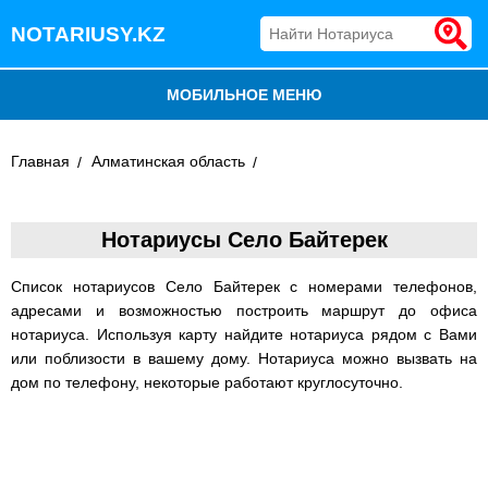
NOTARIUSY.KZ
МОБИЛЬНОЕ МЕНЮ
БЛОГ
Главная
Алматинская область
ДОБАВИТЬ КОМПАНИЮ
Нотариусы Село Байтерек
НОТАРИУСЫ КАЗАХСТАНА
Список нотариусов Село Байтерек с номерами телефонов,
адресами и возможностью построить маршрут до офиса
нотариуса. Используя карту найдите нотариуса рядом с Вами
или поблизости в вашему дому. Нотариуса можно вызвать на
дом по телефону, некоторые работают круглосуточно.