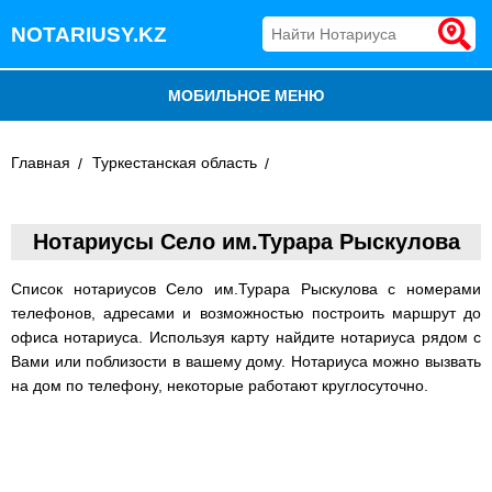
NOTARIUSY.KZ
МОБИЛЬНОЕ МЕНЮ
БЛОГ
Главная
Туркестанская область
ДОБАВИТЬ КОМПАНИЮ
Нотариусы Село им.Турара Рыскулова
НОТАРИУСЫ КАЗАХСТАНА
Список нотариусов Село им.Турара Рыскулова с номерами
телефонов, адресами и возможностью построить маршрут до
офиса нотариуса. Используя карту найдите нотариуса рядом с
Вами или поблизости в вашему дому. Нотариуса можно вызвать
на дом по телефону, некоторые работают круглосуточно.