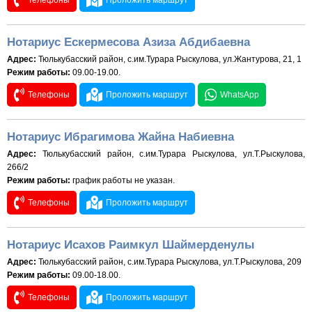
Телефоны
Проложить маршрут
Нотариус Ескермесова Азиза Абдибаевна
Адрес:
Тюлькубасский район, с.им.Турара Рыскулова, ул.Жантурова, 21, 1
Режим работы:
09.00-19.00.
Телефоны
Проложить маршрут
WhatsApp
Нотариус Ибрагимова Жайна Набиевна
Адрес:
Тюлькубасский район, с.им.Турара Рыскулова, ул.Т.Рыскулова,
266/2
Режим работы:
график работы не указан.
Телефоны
Проложить маршрут
Нотариус Исахов Раимкул Шаймерденулы
Адрес:
Тюлькубасский район, с.им.Турара Рыскулова, ул.Т.Рыскулова, 209
Режим работы:
09.00-18.00.
Телефоны
Проложить маршрут