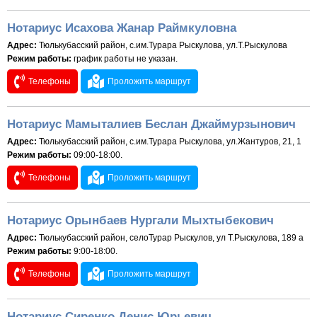
Нотариус Исахова Жанар Раймкуловна
Адрес:
Тюлькубасский район, с.им.Турара Рыскулова, ул.Т.Рыскулова
Режим работы:
график работы не указан.
Телефоны
Проложить маршрут
Нотариус Мамыталиев Беслан Джаймурзынович
Адрес:
Тюлькубасский район, с.им.Турара Рыскулова, ул.Жантуров, 21, 1
Режим работы:
09:00-18:00.
Телефоны
Проложить маршрут
Нотариус Орынбаев Нургали Мыхтыбекович
Адрес:
Тюлькубасский район, селоТурар Рыскулов, ул Т.Рыскулова, 189 а
Режим работы:
9:00-18:00.
Телефоны
Проложить маршрут
Нотариус Сиренко Денис Юрьевич