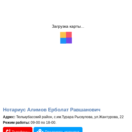
Загрузка карты...
Нотариус Алимов Ерболат Равшанович
Адрес:
Тюлькубасский район, с.им.Турара Рыскулова, ул.Жантурова, 22
Режим работы:
09-00 по 18-00.