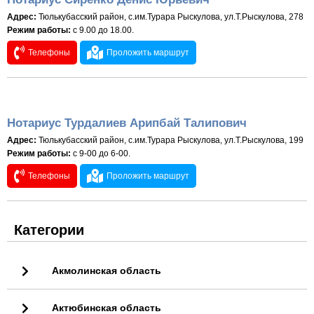
Адрес:
Тюлькубасский район, с.им.Турара Рыскулова, ул.Т.Рыскулова, 278
Режим работы:
с 9.00 до 18.00.
Телефоны
Проложить маршрут
Нотариус Турдалиев Арипбай Талипович
Адрес:
Тюлькубасский район, с.им.Турара Рыскулова, ул.Т.Рыскулова, 199
Режим работы:
с 9-00 до 6-00.
Телефоны
Проложить маршрут
Категории
Акмолинская область
Актюбинская область