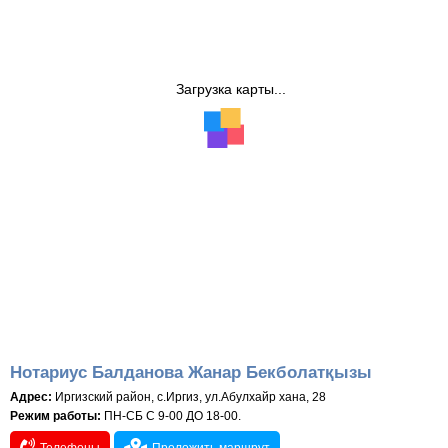
Загрузка карты...
Нотариус Балданова Жанар Бекболатқызы
Адрес:
Иргизский район, с.Иргиз, ул.Абулхайр хана, 28
Режим работы:
ПН-СБ С 9-00 ДО 18-00.