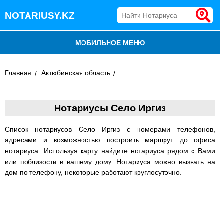
NOTARIUSY.KZ
МОБИЛЬНОЕ МЕНЮ
БЛОГ
Главная
Актюбинская область
ДОБАВИТЬ КОМПАНИЮ
Нотариусы Село Иргиз
НОТАРИУСЫ КАЗАХСТАНА
Список нотариусов Село Иргиз с номерами телефонов,
адресами и возможностью построить маршрут до офиса
нотариуса. Используя карту найдите нотариуса рядом с Вами
или поблизости в вашему дому. Нотариуса можно вызвать на
дом по телефону, некоторые работают круглосуточно.