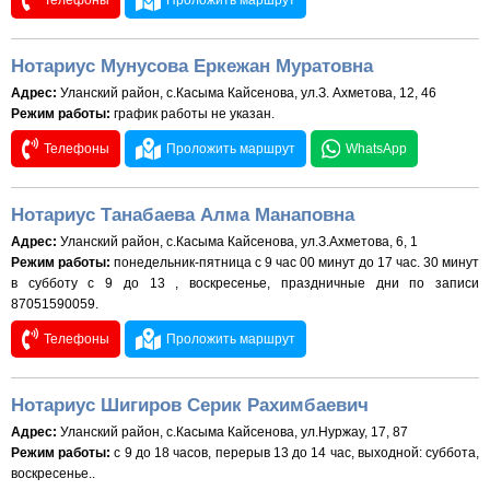
Телефоны
Проложить маршрут
Нотариус Мунусова Еркежан Муратовна
Адрес:
Уланский район, с.Касыма Кайсенова, ул.З. Ахметова, 12, 46
Режим работы:
график работы не указан.
Телефоны
Проложить маршрут
WhatsApp
Нотариус Танабаева Алма Манаповна
Адрес:
Уланский район, с.Касыма Кайсенова, ул.З.Ахметова, 6, 1
Режим работы:
понедельник-пятница с 9 час 00 минут до 17 час. 30 минут
в субботу с 9 до 13 , воскресенье, праздничные дни по записи
87051590059.
Телефоны
Проложить маршрут
Нотариус Шигиров Серик Рахимбаевич
Адрес:
Уланский район, с.Касыма Кайсенова, ул.Нуржау, 17, 87
Режим работы:
с 9 до 18 часов, перерыв 13 до 14 час, выходной: суббота,
воскресенье..