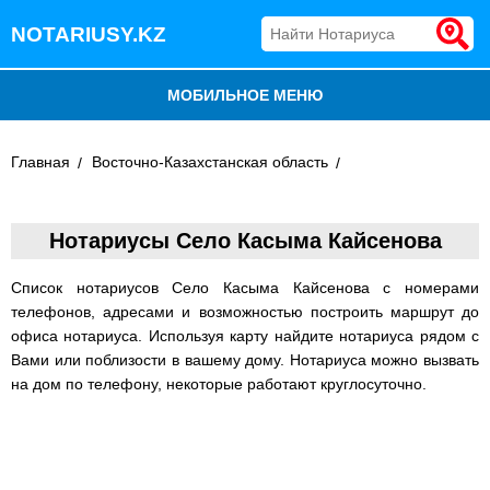
NOTARIUSY.KZ
МОБИЛЬНОЕ МЕНЮ
БЛОГ
Главная
Восточно-Казахстанская область
ДОБАВИТЬ КОМПАНИЮ
Нотариусы Село Касыма Кайсенова
НОТАРИУСЫ КАЗАХСТАНА
Список нотариусов Село Касыма Кайсенова с номерами
телефонов, адресами и возможностью построить маршрут до
офиса нотариуса. Используя карту найдите нотариуса рядом с
Вами или поблизости в вашему дому. Нотариуса можно вызвать
на дом по телефону, некоторые работают круглосуточно.