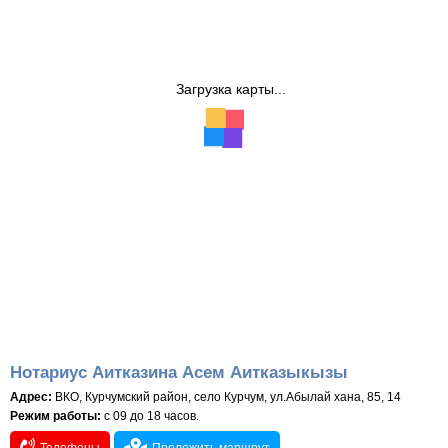
Загрузка карты...
Нотариус Аитказина Асем Аитказыкызы
Адрес:
ВКО, Курчумский район, село Курчум, ул.Абылай хана, 85, 14
Режим работы:
c 09 до 18 часов.