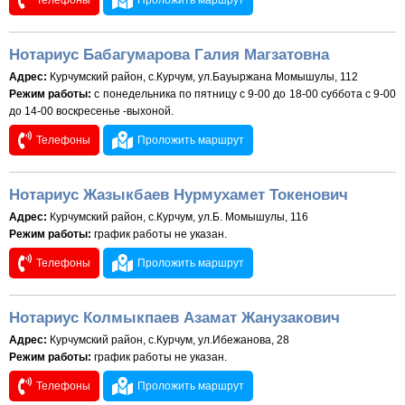
Телефоны
Проложить маршрут
Нотариус Бабагумарова Галия Магзатовна
Адрес:
Курчумский район, с.Курчум, ул.Бауыржана Момышулы, 112
Режим работы:
с понедельника по пятницу с 9-00 до 18-00 суббота с 9-00
до 14-00 воскресенье -выхоной.
Телефоны
Проложить маршрут
Нотариус Жазыкбаев Нурмухамет Токенович
Адрес:
Курчумский район, с.Курчум, ул.Б. Момышулы, 116
Режим работы:
график работы не указан.
Телефоны
Проложить маршрут
Нотариус Колмыкпаев Азамат Жанузакович
Адрес:
Курчумский район, с.Курчум, ул.Ибежанова, 28
Режим работы:
график работы не указан.
Телефоны
Проложить маршрут