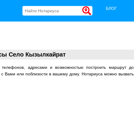
БЛОГ
сы Село Кызылкайрат
 телефонов, адресами и возможностью построить маршрут д
м с Вами или поблизости в вашему дому. Нотариуса можно вызвать