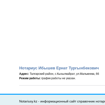
Нотариус Ибышев Ернат Тургынбекович
Адрес:
Талгарский район, с.Кызылкайрат, ул.Малькеева, 66
Режим работы:
график работы не указан.
Notariusy.kz - информационный сайт справочник нотар