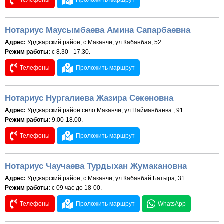
Телефоны
Проложить маршрут
Нотариус Маусымбаева Амина Сапарбаевна
Адрес:
Урджарский район, с.Маканчи, ул.Кабанбая, 52
Режим работы:
с 8.30 - 17.30.
Телефоны
Проложить маршрут
Нотариус Нургалиева Жазира Секеновна
Адрес:
Урджарский район село Маканчи, ул.Найманбаева , 91
Режим работы:
9.00-18.00.
Телефоны
Проложить маршрут
Нотариус Чаучаева Турдыхан Жумакановна
Адрес:
Урджарский район, с.Маканчи, ул.Кабанбай Батыра, 31
Режим работы:
с 09 час до 18-00.
Телефоны
Проложить маршрут
WhatsApp