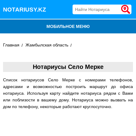
NOTARIUSY.KZ
МОБИЛЬНОЕ МЕНЮ
БЛОГ
Главная
Жамбылская область
ДОБАВИТЬ КОМПАНИЮ
Нотариусы Село Мерке
НОТАРИУСЫ КАЗАХСТАНА
Список нотариусов Село Мерке с номерами телефонов,
адресами и возможностью построить маршрут до офиса
нотариуса. Используя карту найдите нотариуса рядом с Вами
или поблизости в вашему дому. Нотариуса можно вызвать на
дом по телефону, некоторые работают круглосуточно.