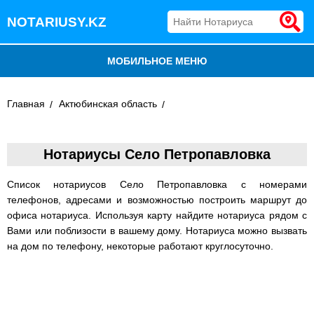
NOTARIUSY.KZ
МОБИЛЬНОЕ МЕНЮ
БЛОГ
Главная
Актюбинская область
ДОБАВИТЬ КОМПАНИЮ
Нотариусы Село Петропавловка
НОТАРИУСЫ КАЗАХСТАНА
Список нотариусов Село Петропавловка с номерами
телефонов, адресами и возможностью построить маршрут до
офиса нотариуса. Используя карту найдите нотариуса рядом с
Вами или поблизости в вашему дому. Нотариуса можно вызвать
на дом по телефону, некоторые работают круглосуточно.