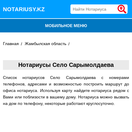
NOTARIUSY.KZ
МОБИЛЬНОЕ МЕНЮ
БЛОГ
Главная
Жамбылская область
ДОБАВИТЬ КОМПАНИЮ
Нотариусы Село Сарымолдаева
НОТАРИУСЫ КАЗАХСТАНА
Список нотариусов Село Сарымолдаева с номерами
телефонов, адресами и возможностью построить маршрут до
офиса нотариуса. Используя карту найдите нотариуса рядом с
Вами или поблизости в вашему дому. Нотариуса можно вызвать
на дом по телефону, некоторые работают круглосуточно.