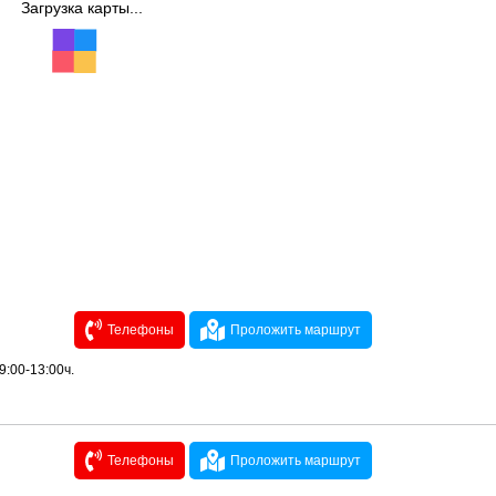
Загрузка карты...
Телефоны
Проложить маршрут
9:00-13:00ч.
Телефоны
Проложить маршрут