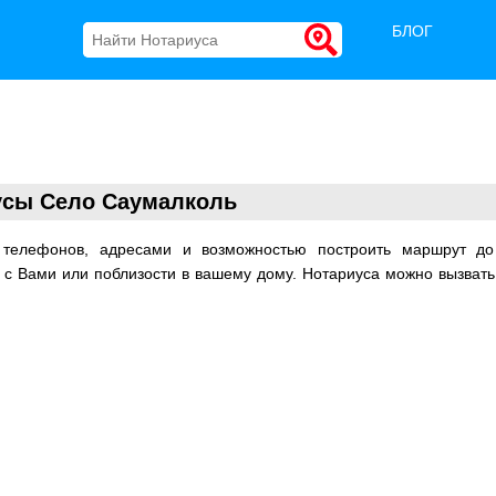
БЛОГ
усы Село Саумалколь
 телефонов, адресами и возможностью построить маршрут д
м с Вами или поблизости в вашему дому. Нотариуса можно вызвать