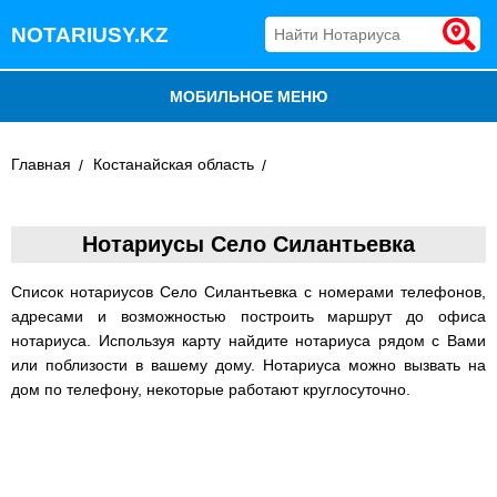
NOTARIUSY.KZ
МОБИЛЬНОЕ МЕНЮ
БЛОГ
Главная
Костанайская область
ДОБАВИТЬ КОМПАНИЮ
Нотариусы Село Силантьевка
НОТАРИУСЫ КАЗАХСТАНА
Список нотариусов Село Силантьевка с номерами телефонов,
адресами и возможностью построить маршрут до офиса
нотариуса. Используя карту найдите нотариуса рядом с Вами
или поблизости в вашему дому. Нотариуса можно вызвать на
дом по телефону, некоторые работают круглосуточно.