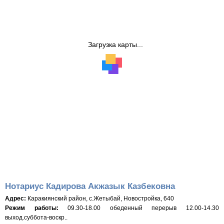
Загрузка карты...
Нотариус Кадирова Акжазык Казбековна
Адрес:
Каракиянский район, с.Жетыбай, Новостройка, 640
Режим работы:
09.30-18.00 обеденный перерыв 12.00-14.30
выход.суббота-воскр..