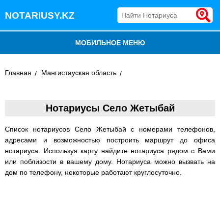
NOTARIUSY.KZ
МОБИЛЬНОЕ МЕНЮ
БЛОГ
Главная
Мангистауская область
ДОБАВИТЬ КОМПАНИЮ
Нотариусы Село Жетыбай
НОТАРИУСЫ КАЗАХСТАНА
Список нотариусов Село Жетыбай с номерами телефонов,
адресами и возможностью построить маршрут до офиса
нотариуса. Используя карту найдите нотариуса рядом с Вами
или поблизости в вашему дому. Нотариуса можно вызвать на
дом по телефону, некоторые работают круглосуточно.