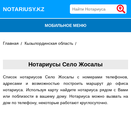
NOTARIUSY.KZ
МОБИЛЬНОЕ МЕНЮ
БЛОГ
Главная
Кызылординская область
ДОБАВИТЬ КОМПАНИЮ
Нотариусы Село Жосалы
НОТАРИУСЫ КАЗАХСТАНА
Список нотариусов Село Жосалы с номерами телефонов,
адресами и возможностью построить маршрут до офиса
нотариуса. Используя карту найдите нотариуса рядом с Вами
или поблизости в вашему дому. Нотариуса можно вызвать на
дом по телефону, некоторые работают круглосуточно.