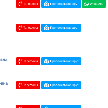
Телефоны
Проложить маршрут
WhatsApp
Телефоны
Проложить маршрут
овна
Телефоны
Проложить маршрут
овна
Телефоны
Проложить маршрут