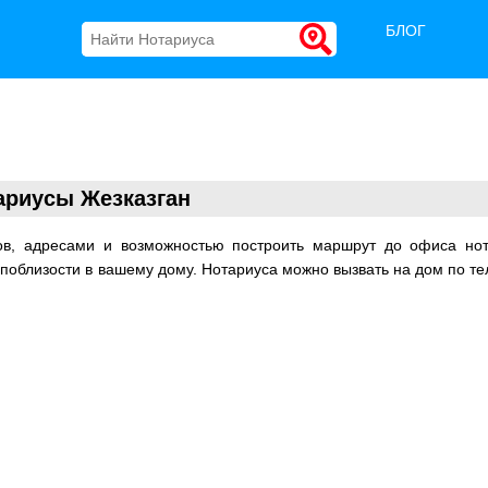
БЛОГ
ариусы Жезказган
ов, адресами и возможностью построить маршрут до офиса нот
 поблизости в вашему дому. Нотариуса можно вызвать на дом по т