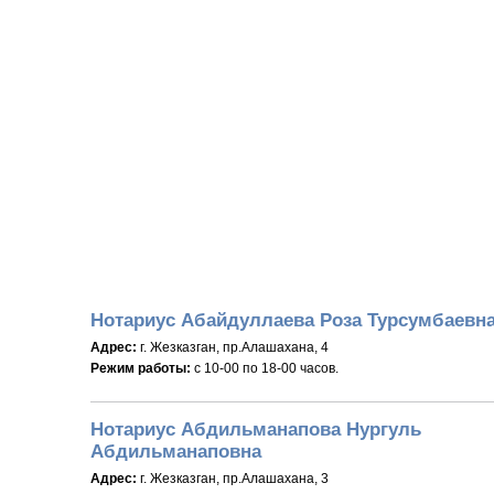
Нотариус Абайдуллаева Роза Турсумбаевн
Адрес:
г. Жезказган, пр.Алашахана, 4
Режим работы:
с 10-00 по 18-00 часов.
Нотариус Абдильманапова Нургуль
Абдильманаповна
Адрес:
г. Жезказган, пр.Алашахана, 3