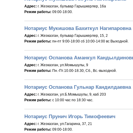
Адрес:
г. Жезказган, бульвар Гарышкерлер, 16а
Режим работы:
09:00-18:00.
Нотариус Мукишова Бахиткул Нагипаровна
Адрес:
г. Жезказган, бульвар Гарышкерлер, 15, 2
Режим работы:
пн-пт 9:00-18:00 сб 10:00-14:00 вс Выходной.
Нотариус Оспанова Аманкул Кандылдинов
Адрес:
г. Жезказган, ул.Момышулы, 9
Режим работы:
Пн.-Пт.10.00-18.30, Сб., Вс.-выходной.
Нотариус Оспанова Гульнар Кандилдаевна
Адрес:
г. Жезказган, ул.Б.Момышулы, 9, каб 203
Режим работы:
с 10:00 час по 18:30 час.
Нотариус Прунич Игорь Тимофеевич
Адрес:
г. Жезказган, ул.Гагарина, 37, 21
Режим работы:
09:00-18:00.