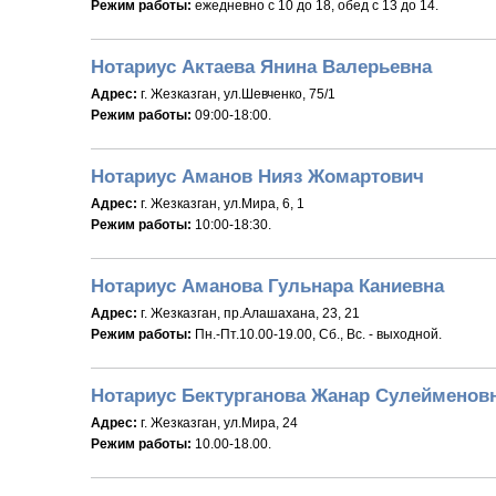
Режим работы:
ежедневно c 10 до 18, обед с 13 до 14.
Нотариус Актаева Янина Валерьевна
Адрес:
г. Жезказган, ул.Шевченко, 75/1
Режим работы:
09:00-18:00.
Нотариус Аманов Нияз Жомартович
Адрес:
г. Жезказган, ул.Мира, 6, 1
Режим работы:
10:00-18:30.
Нотариус Аманова Гульнара Каниевна
Адрес:
г. Жезказган, пр.Алашахана, 23, 21
Режим работы:
Пн.-Пт.10.00-19.00, Сб., Вс. - выходной.
Нотариус Бектурганова Жанар Сулейменов
Адрес:
г. Жезказган, ул.Мира, 24
Режим работы:
10.00-18.00.