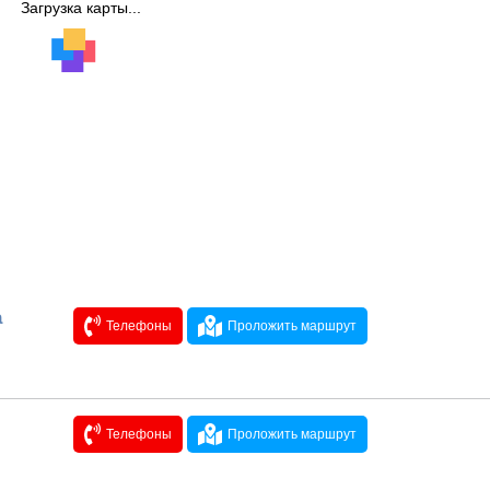
Загрузка карты...
а
Телефоны
Проложить маршрут
Телефоны
Проложить маршрут