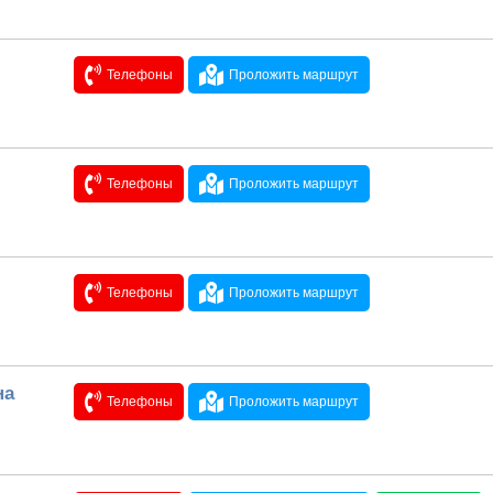
Телефоны
Проложить маршрут
Телефоны
Проложить маршрут
Телефоны
Проложить маршрут
на
Телефоны
Проложить маршрут