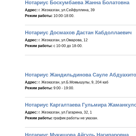
Нотариус Боскумбаева Жанна Болатовна
Адрес:
г. Жезказган, ул.Сейфуллина, 39
Режим работы:
10:00-18:00.
Нотариус Досмахов Дастан Кабдоллаевич
Адрес:
г. Жезказган, ул.Омарова, 12
Режим работы:
с 10-00 до 18-00.
Нотариус Жандильдинова Сауле Абдуахит
Адрес:
г. Жезказган, ул.Б.Момышулы, 9, 204 каб
Режим работы:
9:00 - 19:00.
Нотариус Каргалтаева Гульмира Жаманкул
Адрес:
г. Жезказган, ул.Гагарина, 32, 1
Режим работы:
график работы не указан.
Нотариус Мукишова Айгуль Нагипаровна