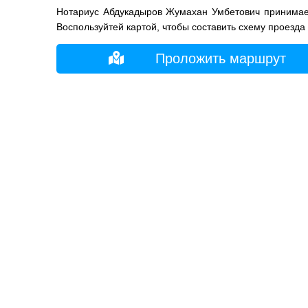
Нотариус Абдукадыров Жумахан Умбетович принимает
Воспользуйтей картой, чтобы составить схему проезда
Проложить маршрут