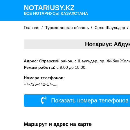
NOTARIUSY.KZ
ВСЕ НОТАРИУСЫ КАЗАХСТАНА
Главная
Туркестанская область
Село Шаульдер
Нотариус Абду
Адрес:
Отрарский район, с.Шаульдер, пр. Жибек Жолы
Режим работы:
c 9:00 до 18:00.
Номера телефонов:
+7-725-442-17-...,
Показать номера телефонов
Маршрут и адрес на карте