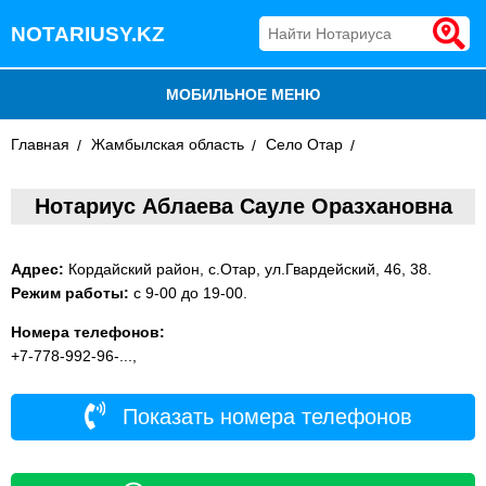
NOTARIUSY.KZ
МОБИЛЬНОЕ МЕНЮ
Главная
БЛОГ
Жамбылская область
Село Отар
ДОБАВИТЬ КОМПАНИЮ
Нотариус Аблаева Сауле Оразхановна
НОТАРИУСЫ КАЗАХСТАНА
Адрес:
Кордайский район, с.Отар, ул.Гвардейский, 46, 38.
Режим работы:
c 9-00 до 19-00.
Номера телефонов:
+7-778-992-96-...,
Показать номера телефонов