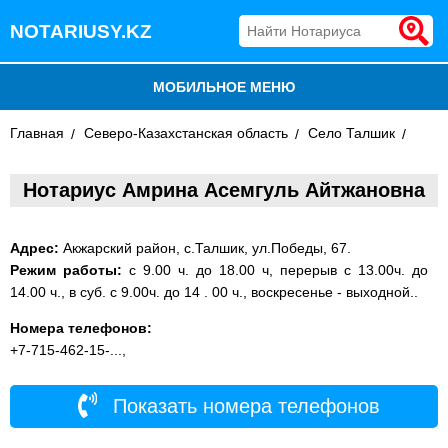
NOTARIUSY.KZ
МОБИЛЬНОЕ МЕНЮ
Главная
БЛОГ
Северо-Казахстанская область
Село Талшик
ДОБАВИТЬ КОМПАНИЮ
Нотариус Амрина Асемгуль Айтжановна
НОТАРИУСЫ КАЗАХСТАНА
Адрес:
Акжарский район, с.Талшик, ул.Победы, 67.
Режим работы:
с 9.00 ч. до 18.00 ч, перерыв с 13.00ч. до
14.00 ч., в суб. с 9.00ч. до 14 . 00 ч., воскресенье - выходной..
Номера телефонов:
+7-715-462-15-...,
Показать номера телефонов