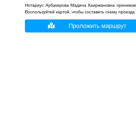
Нотариус Аубакирова Мадина Каиржановна принимает
Воспользуйтей картой, чтобы составить схему проезда
Проложить маршрут