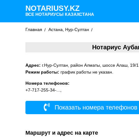
NOTARIUSY.KZ
ВСЕ НОТАРИУСЫ КАЗАХСТАНА
Главная
Астана, Нур-Султан
Нотариус Ауба
Адрес:
г.Нур-Султан, район Алматы, шоссе Алаш, 19/1
Режим работы:
график работы не указан.
Номера телефонов:
+7-717-255-34-...,
Показать номера телефонов
Маршрут и адрес на карте