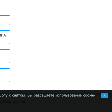
ВНА
оту с сайтом, Вы разрешаете использование cookie-
X
ты
|
Карта сайта