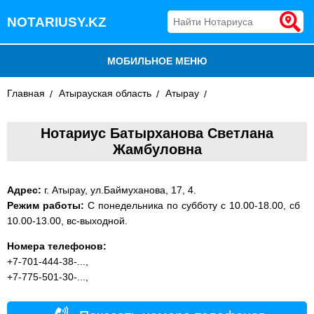
NOTARIUSY.KZ
МОБИЛЬНОЕ МЕНЮ
Главная
БЛОГ
Атырауская область
Атырау
ДОБАВИТЬ КОМПАНИЮ
Нотариус Батырханова Светлана
Жамбуловна
НОТАРИУСЫ КАЗАХСТАНА
Адрес:
г. Атырау, ул.Баймуханова, 17, 4.
Режим работы:
С понедельника по субботу с 10.00-18.00, сб
10.00-13.00, вс-выходной.
Номера телефонов:
+7-701-444-38-...,
+7-775-501-30-...,