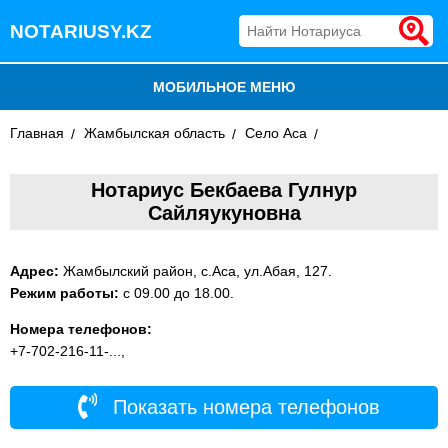
NOTARIUSY.KZ
МОБИЛЬНОЕ МЕНЮ
Главная
БЛОГ
Жамбылская область
Село Аса
ДОБАВИТЬ КОМПАНИЮ
Нотариус Бекбаева Гулнур
Сайляукуновна
НОТАРИУСЫ КАЗАХСТАНА
Адрес:
Жамбылский район, c.Аса, ул.Абая, 127.
Режим работы:
с 09.00 до 18.00.
Номера телефонов:
+7-702-216-11-...,
Показать номера телефонов