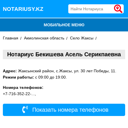
NOTARIUSY.KZ
МОБИЛЬНОЕ МЕНЮ
Главная
БЛОГ
Акмолинская область
Село Жаксы
ДОБАВИТЬ КОМПАНИЮ
Нотариус Бекишева Асель Серикпаевна
НОТАРИУСЫ КАЗАХСТАНА
Адрес:
Жаксынский район, с.Жаксы, ул. 30 лет Победы, 11.
Режим работы:
с 09:00 до 19:00.
Номера телефонов:
+7-716-352-22-...,
Показать номера телефонов