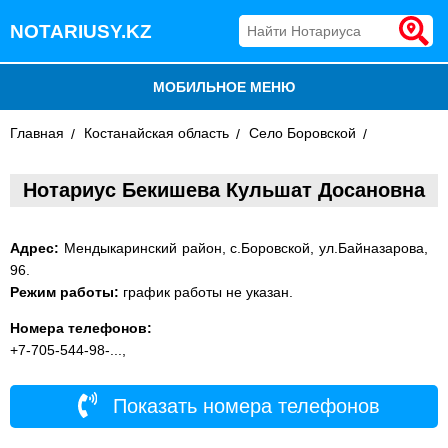
NOTARIUSY.KZ
МОБИЛЬНОЕ МЕНЮ
Главная
БЛОГ
Костанайская область
Село Боровской
ДОБАВИТЬ КОМПАНИЮ
Нотариус Бекишева Кульшат Досановна
НОТАРИУСЫ КАЗАХСТАНА
Адрес:
Мендыкаринский район, с.Боровской, ул.Байназарова,
96.
Режим работы:
график работы не указан.
Номера телефонов:
+7-705-544-98-...,
Показать номера телефонов