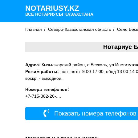
NOTARIUSY.KZ
ВСЕ НОТАРИУСЫ КАЗАХСТАНА
Главная
Северо-Казахстанская область
Село Бес
Нотариус Б
Адрес:
Кызылжарский район, с.Бесколь, ул.Институтска
Режим работы:
пон.-пятн. 9.00-17.00, обед 13.00-14.0
воскр. - выходной.
Номера телефонов:
+7-715-382-20-...,
Показать номера телефонов