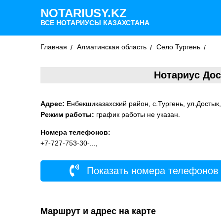
NOTARIUSY.KZ
ВСЕ НОТАРИУСЫ КАЗАХСТАНА
Главная
Алматинская область
Село Тургень
Нотариус Дос
Адрес:
Енбекшиказахский район, с.Тургень, ул.Достык,
Режим работы:
график работы не указан.
Номера телефонов:
+7-727-753-30-...,
Показать номера телефонов
Маршрут и адрес на карте