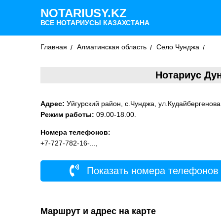
NOTARIUSY.KZ
ВСЕ НОТАРИУСЫ КАЗАХСТАНА
Главная
Алматинская область
Село Чунджа
Нотариус Ду
Адрес:
Уйгурский район, с.Чунджа, ул.Кудайбергенова,
Режим работы:
09.00-18.00.
Номера телефонов:
+7-727-782-16-...,
Показать номера телефонов
Маршрут и адрес на карте