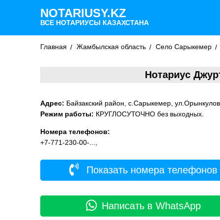
NOTARIUSY.KZ
ВСЕ НОТАРИУСЫ КАЗАХСТАНА
Главная
Жамбылская область
Село Сарыкемер
Нотариус Джур
Адрес:
Байзакский район, с.Сарыкемер, ул.Орынкулов
Режим работы:
КРУГЛОСУТОЧНО без выходных.
Номера телефонов:
+7-771-230-00-...,
Показать номера телефонов
Написать в WhatsApp