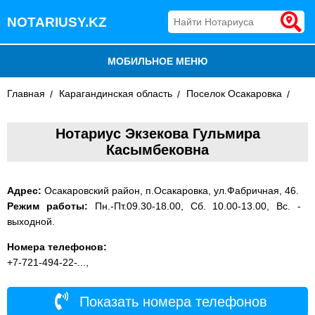
NOTARIUSY.KZ
МОБИЛЬНОЕ МЕНЮ
Главная
БЛОГ
Карагандинская область
Поселок Осакаровка
ДОБАВИТЬ КОМПАНИЮ
Нотариус Экзекова Гульмира
Касымбековна
НОТАРИУСЫ КАЗАХСТАНА
Адрес:
Осакаровский район, п.Осакаровка, ул.Фабричная, 46.
Режим работы:
Пн.-Пт.09.30-18.00, Сб. 10.00-13.00, Вс. -
выходной.
Номера телефонов:
+7-721-494-22-...,
Показать номера телефонов