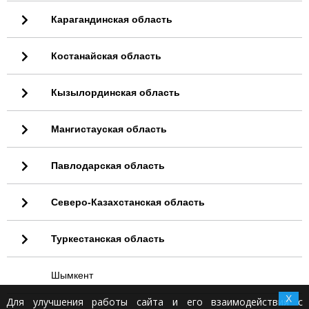
Карагандинская область
Костанайская область
Кызылординская область
Мангистауская область
Павлодарская область
Северо-Казахстанская область
Туркестанская область
Шымкент
X
Для улучшения работы сайта и его взаимодействия с