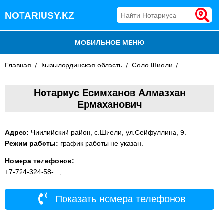
NOTARIUSY.KZ
МОБИЛЬНОЕ МЕНЮ
Главная
БЛОГ
Кызылординская область
Село Шиели
ДОБАВИТЬ КОМПАНИЮ
Нотариус Есимханов Алмазхан
Ермаханович
НОТАРИУСЫ КАЗАХСТАНА
Адрес:
Чиилийский район, с.Шиели, ул.Сейфуллина, 9.
Режим работы:
график работы не указан.
Номера телефонов:
+7-724-324-58-...,
Показать номера телефонов