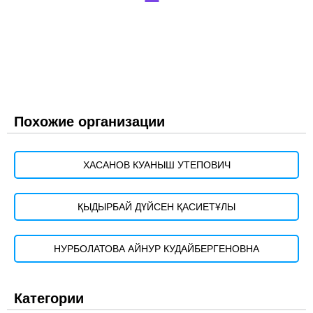
Похожие организации
ХАСАНОВ КУАНЫШ УТЕПОВИЧ
ҚЫДЫРБАЙ ДҮЙСЕН ҚАСИЕТҰЛЫ
НУРБОЛАТОВА АЙНУР КУДАЙБЕРГЕНОВНА
Категории