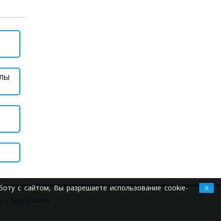
ҰЛЫ
оту с сайтом, Вы разрешаете использование cookie-
X
ты
|
Карта сайта