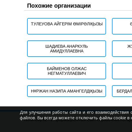
Похожие организации
ТУЛЕУОВА АЙГЕРІМ ӨМІРӘЛІҚЫЗЫ
ШАДИЕВА АНАРКУЛЬ
Ж
АМИДУЛЛАЕВНА
БАЙМЕНОВ ОЛЖАС
НЕГМАТУЛЛАЕВИЧ
НҰРЖАН НАЗИПА АМАНГЕЛДІҚЫЗЫ
БЕРДА
Для улучшения работы сайта и его взаимодействия 
файлов. Вы всегда можете отключить файлы cookie в 
Notariusy.kz - информационный сайт справочник нотар