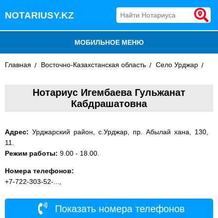
NOTARIUSY.KZ
МОБИЛЬНОЕ МЕНЮ
Главная
БЛОГ
Восточно-Казахстанская область
Село Урджар
ДОБАВИТЬ КОМПАНИЮ
Нотариус Игембаева Гульжанат
Кабдрашатовна
НОТАРИУСЫ КАЗАХСТАНА
Адрес:
Урджарский район, с.Урджар, пр. Абылай хана, 130,
11.
Режим работы:
9.00 - 18.00.
Номера телефонов:
+7-722-303-52-...,
Показать номера телефонов