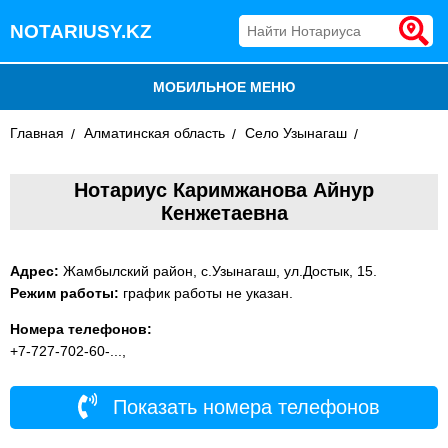
NOTARIUSY.KZ
МОБИЛЬНОЕ МЕНЮ
Главная
БЛОГ
Алматинская область
Село Узынагаш
ДОБАВИТЬ КОМПАНИЮ
Нотариус Каримжанова Айнур
Кенжетаевна
НОТАРИУСЫ КАЗАХСТАНА
Адрес:
Жамбылский район, с.Узынагаш, ул.Достык, 15.
Режим работы:
график работы не указан.
Номера телефонов:
+7-727-702-60-...,
Показать номера телефонов