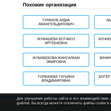
Похожие организации
ТУРАНОВ АРДАК
АБ
АМАНГЕЛЬДИНОВИЧ
ЖУМАШЕВА БОТАКОЗ
КОЧНЕ
ИРГЕБАЕВНА
ЖУМАБЕКОВА ЖАНСАЛКАМ
ЗИНИН
ЭМИРОВНА
ГОРБАЧЕВА ТАТЬЯНА
БОГЕР
ВЛАДИМИРОВНА
Для улучшения работы сайта и его взаимодействия 
файлов. Вы всегда можете отключить файлы cookie в 
Notariusy.kz - информационный сайт справочник нотар