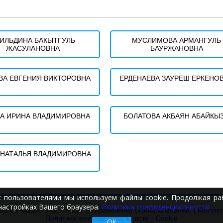
ИЛЬДИНА БАКЫТГУЛЬ
МУСЛИМОВА АРМАНГУЛЬ
ЖАСУЛАНОВНА
БАУРЖАНОВНА
ВА ЕВГЕНИЯ ВИКТОРОВНА
ЕРДЕНАЕВА ЗАУРЕШ ЕРКЕНО
А ИРИНА ВЛАДИМИРОВНА
БОЛАТОВА АКБАЯН АБАЙКЫ
 НАТАЛЬЯ ВЛАДИМИРОВНА
с пользователями мы используем файлы cookie. Продолжая раб
настройках Вашего браузера.
Политика конфиденциальности
иусов Казахстана. Сейчас в справочнике (4544) компаний. |
Контак
Политика конфиденциальности
Cookie
ОК