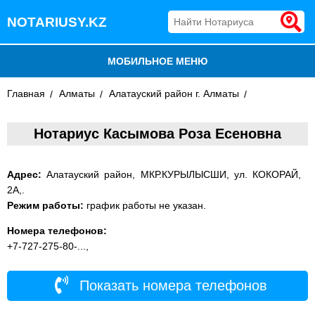
NOTARIUSY.KZ
МОБИЛЬНОЕ МЕНЮ
Главная
БЛОГ
Алматы
Алатауский район г. Алматы
ДОБАВИТЬ КОМПАНИЮ
Нотариус Касымова Роза Есеновна
НОТАРИУСЫ КАЗАХСТАНА
Адрес:
Алатауский район, МКР.КУРЫЛЫСШИ, ул. КОКОРАЙ,
2А,.
Режим работы:
график работы не указан.
Номера телефонов:
+7-727-275-80-...,
Показать номера телефонов