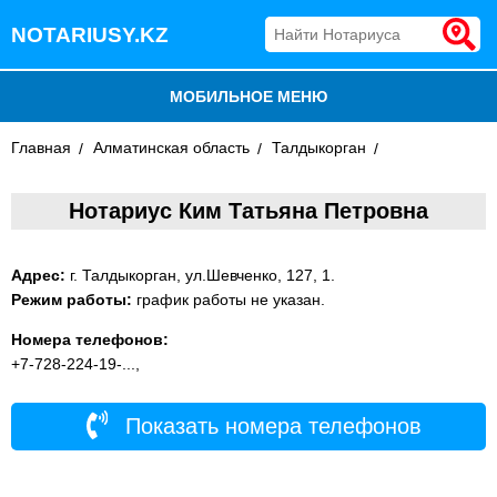
NOTARIUSY.KZ
МОБИЛЬНОЕ МЕНЮ
Главная
БЛОГ
Алматинская область
Талдыкорган
ДОБАВИТЬ КОМПАНИЮ
Нотариус Ким Татьяна Петровна
НОТАРИУСЫ КАЗАХСТАНА
Адрес:
г. Талдыкорган, ул.Шевченко, 127, 1.
Режим работы:
график работы не указан.
Номера телефонов:
+7-728-224-19-...,
Показать номера телефонов