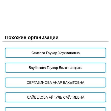
Похожие организации
Сеитова Гаухар Улухмановна
Баубекова Гаухар Болатханқызы
СЕРГАЗИНОВА АНАР БАХЫТОВНА
САЙБЕКОВА АЙГУЛЬ САЙЛИЕВНА