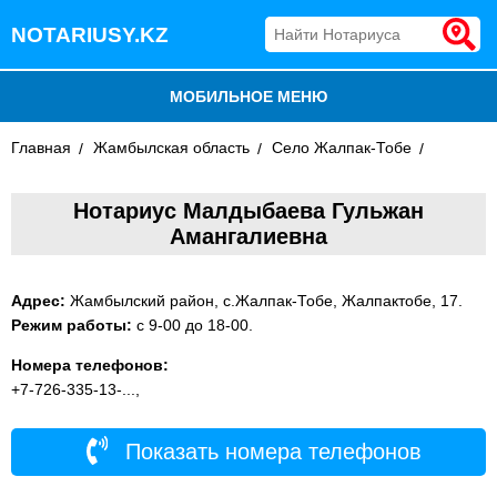
NOTARIUSY.KZ
МОБИЛЬНОЕ МЕНЮ
Главная
БЛОГ
Жамбылская область
Село Жалпак-Тобе
ДОБАВИТЬ КОМПАНИЮ
Нотариус Малдыбаева Гульжан
Амангалиевна
НОТАРИУСЫ КАЗАХСТАНА
Адрес:
Жамбылский район, с.Жалпак-Тобе, Жалпактобе, 17.
Режим работы:
с 9-00 до 18-00.
Номера телефонов:
+7-726-335-13-...,
Показать номера телефонов