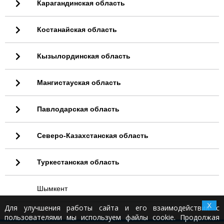
Карагандинская область
Костанайская область
Кызылординская область
Мангистауская область
Павлодарская область
Северо-Казахстанская область
Туркестанская область
Шымкент
X
Для улучшения работы сайта и его взаимодействия с
пользователями мы используем файлы cookie. Продолжая