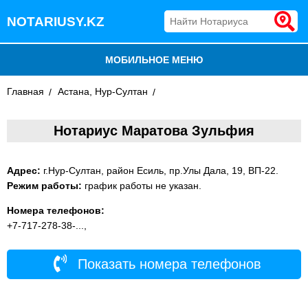
NOTARIUSY.KZ
МОБИЛЬНОЕ МЕНЮ
Главная
БЛОГ
Астана, Нур-Султан
ДОБАВИТЬ КОМПАНИЮ
Нотариус Маратова Зульфия
НОТАРИУСЫ КАЗАХСТАНА
Адрес:
г.Нур-Султан, район Есиль, пр.Улы Дала, 19, ВП-22.
Режим работы:
график работы не указан.
Номера телефонов:
+7-717-278-38-...,
Показать номера телефонов