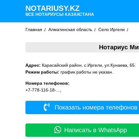
NOTARIUSY.KZ
ВСЕ НОТАРИУСЫ КАЗАХСТАНА
Главная
Алматинская область
Село Иргели
Нотариус Ми
Адрес:
Карасайский район, с.Иргели, ул.Кунаева, 65.
Режим работы:
график работы не указан.
Номера телефонов:
+7-778-116-18-...,
Показать номера телефонов
Написать в WhatsApp