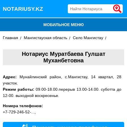
NOTARIUSY.KZ
МОБИЛЬНОЕ МЕНЮ
Главная
БЛОГ
Мангистауская область
Село Мангистау
ДОБАВИТЬ КОМПАНИЮ
Нотариус Муратбаева Гулшат
Муханбетовна
НОТАРИУСЫ КАЗАХСТАНА
Адрес:
Мунайлинский район, с.Мангистау, 14 квартал, 28
участок.
Режим работы:
09.00-18.00.перерыв 13.00-14.00. суботта до
12-00. выходной воскресенье.
Номера телефонов:
+7-729-246-52-...,