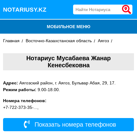
NOTARIUSY.KZ
МОБИЛЬНОЕ МЕНЮ
Главная
БЛОГ
Восточно-Казахстанская область
Аягоз
ДОБАВИТЬ КОМПАНИЮ
Нотариус Мусабаева Жанар
Кенесбековна
НОТАРИУСЫ КАЗАХСТАНА
Адрес:
Аягозский район, г. Аягоз, Бульвар Абая, 29, 17.
Режим работы:
9.00-18.00.
Номера телефонов:
+7-722-373-35-...,
Показать номера телефонов